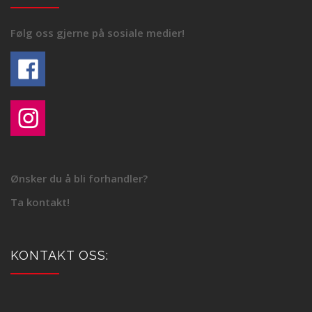
Følg oss gjerne på sosiale medier!
Ønsker du å bli forhandler?
Ta kontakt!
KONTAKT OSS: