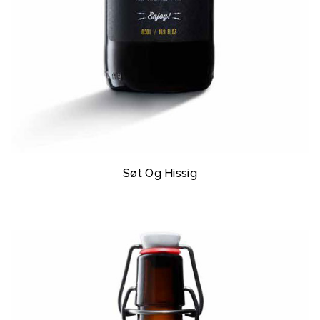
Søt Og Hissig