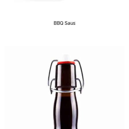
BBQ Saus