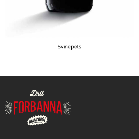
Svinepels