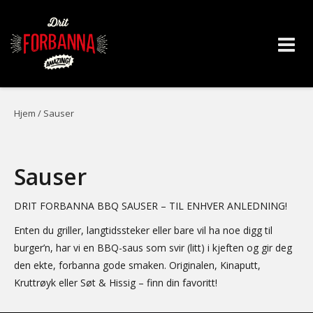
Skip
to
Hjem
/ Sauser
content
Sauser
DRIT FORBANNA BBQ SAUSER – TIL ENHVER ANLEDNING!
Enten du griller, langtidssteker eller bare vil ha noe digg til
burger’n, har vi en BBQ-saus som svir (litt) i kjeften og gir deg
den ekte, forbanna gode smaken. Originalen, Kinaputt,
Kruttrøyk eller Søt & Hissig – finn din favoritt!