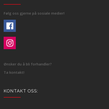
Følg oss gjerne på sosiale medier!
Ønsker du å bli forhandler?
Ta kontakt!
KONTAKT OSS: