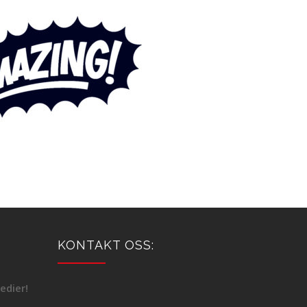
KONTAKT OSS:
edier!