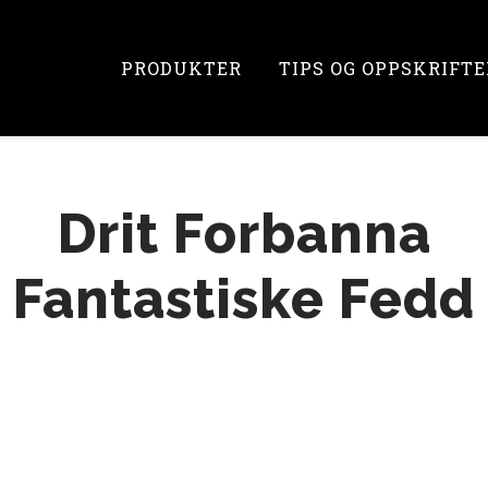
Skip
to
content
PRODUKTER
TIPS OG OPPSKRIFTE
Drit Forbanna
Fantastiske Fedd