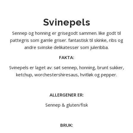
Svinepels
Sennep og honning er grisegodt sammen. like godt til
pattegris som gamle griser. fantastisk til skinke, ribs og
andre svinske delikatesser som juleribba.
FAKTA:
Svinepels er laget av: søt sennep, honning, brunt sukker,
ketchup, worchestershiresaus, hvitløk og pepper.
ALLERGENER ER:
Sennep & gluten/fisk
BRUK: