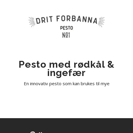
Pesto med rødkål &
ingefær
En innovativ pesto som kan brukes til mye