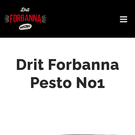
Skip
to
content
Drit Forbanna
Pesto No1