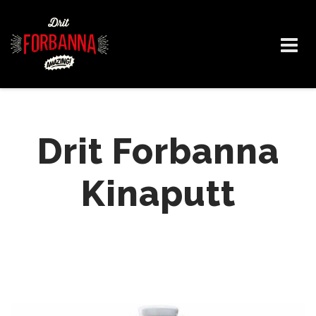
Skip
to
content
Drit Forbanna
Kinaputt