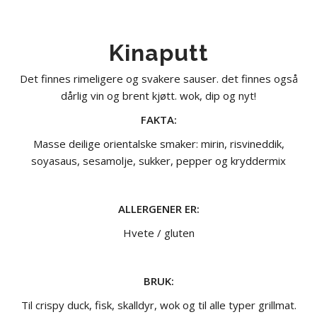
Kinaputt
Det finnes rimeligere og svakere sauser. det finnes også
dårlig vin og brent kjøtt. wok, dip og nyt!
FAKTA:
Masse deilige orientalske smaker: mirin, risvineddik,
soyasaus, sesamolje, sukker, pepper og kryddermix
ALLERGENER ER:
Hvete / gluten
BRUK:
Til crispy duck, fisk, skalldyr, wok og til alle typer grillmat.