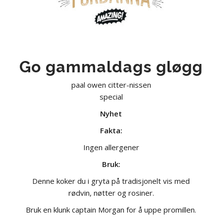
Go gammaldags gløgg
paal owen citter-nissen
special
Nyhet
Fakta:
Ingen allergener
Bruk:
Denne koker du i gryta på tradisjonelt vis med
rødvin, nøtter og rosiner.
Bruk en klunk captain Morgan for å uppe promillen.