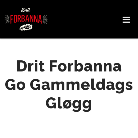
Skip
to
content
Drit Forbanna
Go Gammeldags
Gløgg