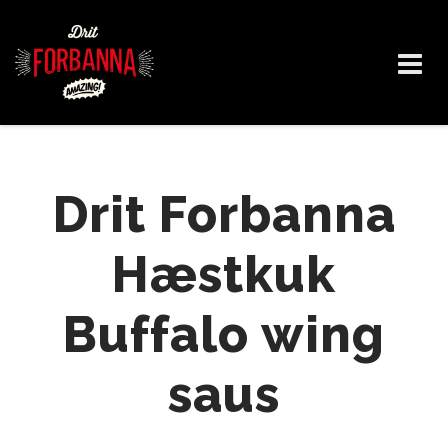
Skip
to
content
Drit Forbanna
Hæstkuk
Buffalo wing
saus