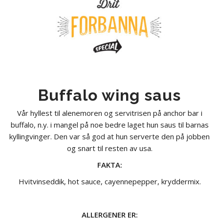
Buffalo wing saus
Vår hyllest til alenemoren og servitrisen på anchor bar i
buffalo, n.y. i mangel på noe bedre laget hun saus til barnas
kyllingvinger. Den var så god at hun serverte den på jobben
og snart til resten av usa.
FAKTA:
Hvitvinseddik, hot sauce, cayennepepper, kryddermix.
ALLERGENER ER: